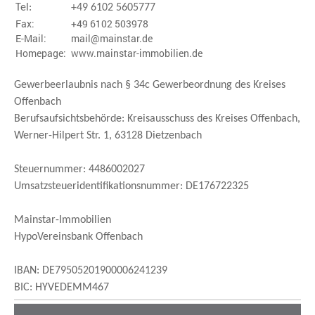
Tel:
+49 6102 5605777
Fax:
+49 6102 503978
E-Mail:
mail@mainstar.de
Homepage:
www.mainstar-immobilien.de
Gewerbeerlaubnis nach § 34c Gewerbeordnung des Kreises
Offenbach
Berufsaufsichtsbehörde: Kreisausschuss des Kreises Offenbach,
Werner-Hilpert Str. 1, 63128 Dietzenbach
Steuernummer: 4486002027
Umsatzsteueridentifikationsnummer: DE176722325
Mainstar-Immobilien
HypoVereinsbank Offenbach
IBAN: DE79505201900006241239
BIC: HYVEDEMM467